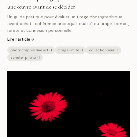
une œuvre avant de se décider
Un guide pratique pour évaluer un tirage photographique
avant achat : cohérence artistique, qualité du tirage, format,
rareté et connexion personnelle.
Lire l'article
photographie fine art
· 1
tirage limité
· 1
collectionneur
· 1
acheter photo
· 1