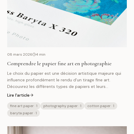
08 mars 2026
4
min
Comprendre le papier fine art en photographie
Le choix du papier est une décision artistique majeure qui
influence profondément le rendu d'un tirage fine art.
Découvrez les différents types de papiers et leurs
caractéristiques.
Lire l'article
fine art paper
· 1
photography paper
· 1
cotton paper
· 1
baryta paper
· 1