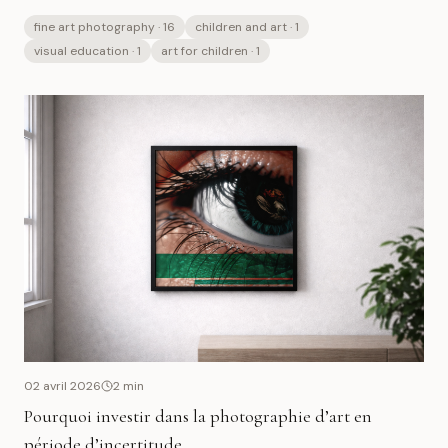
fine art photography
· 16
children and art
· 1
visual education
· 1
art for children
· 1
02 avril 2026
2
min
Pourquoi investir dans la photographie d’art en
période d’incertitude