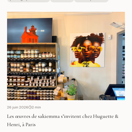
et les étapes d'une vie.
26 juin 2026
2
min
Les œuvres de sakiemma s’invitent chez Huguette &
Henri, à Paris