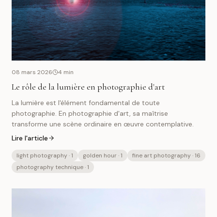
08 mars 2026
4
min
Le rôle de la lumière en photographie d'art
La lumière est l'élément fondamental de toute
photographie. En photographie d'art, sa maîtrise
transforme une scène ordinaire en œuvre contemplative.
Lire l'article
light photography
· 1
golden hour
· 1
fine art photography
· 16
photography technique
· 1