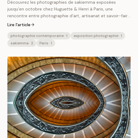
Découvrez les photographies de sakiemma exposées
jusqu’en octobre chez Huguette & Henri à Paris, une
rencontre entre photographie d’art, artisanat et savoir-faire
français.
Lire l'article
photographie contemporaine
· 1
exposition photographie
· 1
sakiemma
· 2
Paris
· 1