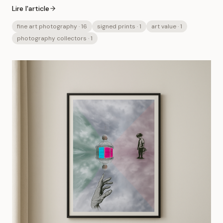
Lire l'article
fine art photography
· 16
signed prints
· 1
art value
· 1
photography collectors
· 1