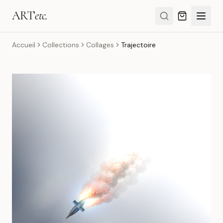
ART
etc.
Accueil
Collections
Collages
Trajectoire