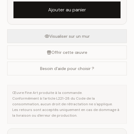
Ajouter au panier
Visualiser sur un mur
Offrir cette œuvre
Besoin d'aide pour choisir ?
Œuvre Fine Art produite à la commande.
Conformément à l'article L221-28 du Code de la
consommation, aucun droit de rétractation ne s'applique.
Les retours sont acceptés uniquement en cas de dommage à
la livraison ou d'erreur de production.