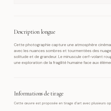
Description longue
Cette photographie capture une atmosphère cinémato
avec les nuances sombres et tourmentées des nuages 
solitude et de grandeur. Le minuscule cerf-volant rou
une exploration de la fragilité humaine face aux éléme
Informations de tirage
Cette œuvre est proposée en tirage d’art avec plusieurs opt