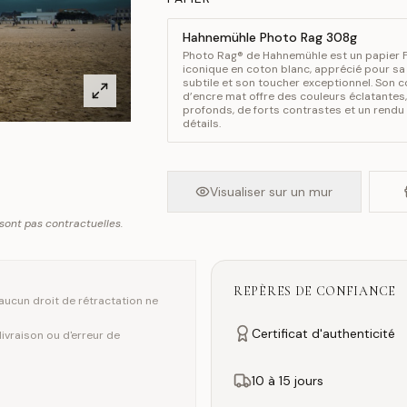
Hahnemühle Photo Rag 308g
Photo Rag® de Hahnemühle est un papier F
iconique en coton blanc, apprécié pour sa
subtile et son toucher exceptionnel. Son 
d’encre mat offre des couleurs éclatantes,
profonds, de forts contrastes et un rendu
détails.
Visualiser sur un mur
 sont pas contractuelles.
REPÈRES DE CONFIANCE
ucun droit de rétractation ne
Certificat d'authenticité
vraison ou d'erreur de
10 à 15 jours