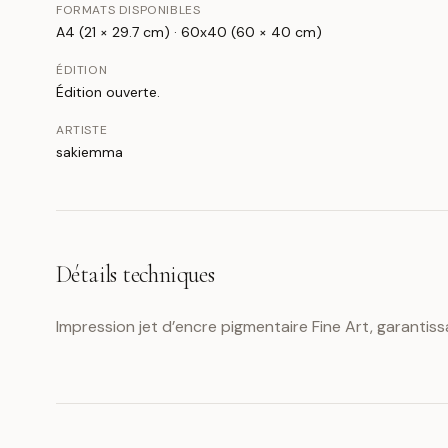
FORMATS DISPONIBLES
A4 (21 × 29.7 cm) · 60x40 (60 × 40 cm)
ÉDITION
Édition ouverte.
ARTISTE
sakiemma
Détails techniques
Impression jet d’encre pigmentaire Fine Art, garantiss