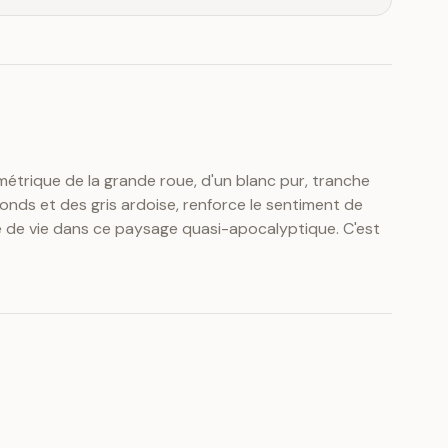
rique de la grande roue, d'un blanc pur, tranche
ds et des gris ardoise, renforce le sentiment de
che de vie dans ce paysage quasi-apocalyptique. C'est