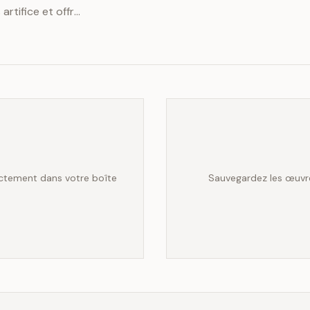
artifice et offre
ectement dans votre boîte
Sauvegardez les œuvres