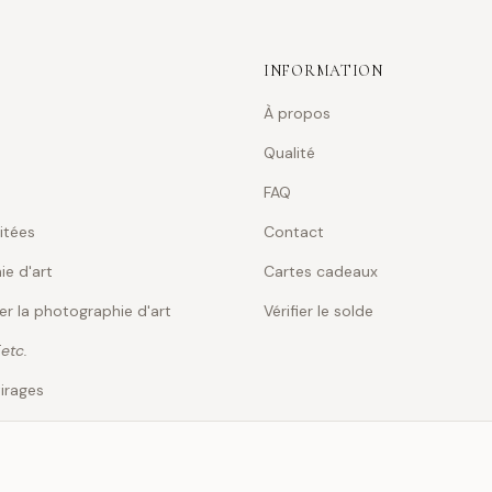
INFORMATION
À propos
Qualité
FAQ
mitées
Contact
e d'art
Cartes cadeaux
er la photographie d'art
Vérifier le solde
T
etc.
irages