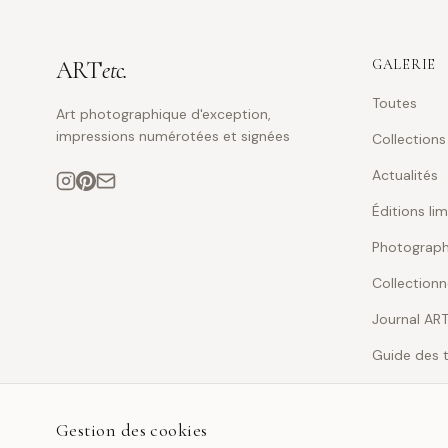
ART
etc.
GALERIE
Toutes
Art photographique d'exception,
impressions numérotées et signées
Collections
Actualités
Éditions li
Photographi
Collectionn
Journal AR
Guide des t
Gestion des cookies