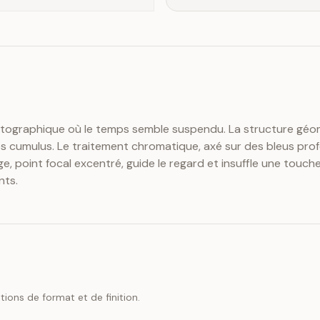
graphique où le temps semble suspendu. La structure géomét
cumulus. Le traitement chromatique, axé sur des bleus profon
ge, point focal excentré, guide le regard et insuffle une tou
nts.
ions de format et de finition.