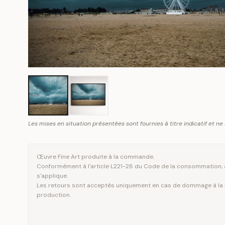
Les mises en situation présentées sont fournies à titre indicatif et ne
Œuvre Fine Art produite à la commande.
Conformément à l'article L221-28 du Code de la consommation, a
s'applique.
Les retours sont acceptés uniquement en cas de dommage à la li
production.