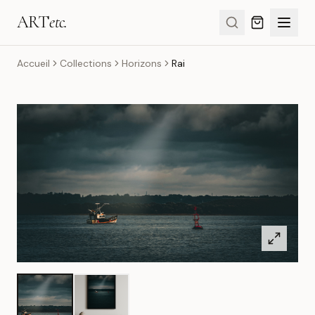
ART
etc.
Accueil
Collections
Horizons
Rai