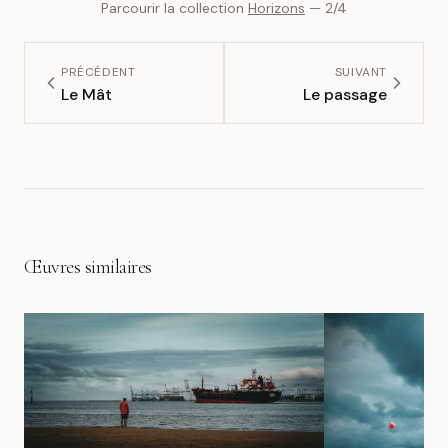
Parcourir la collection
Horizons
—
2
/
4
PRÉCÉDENT
SUIVANT
Le Mât
Le passage
Œuvres similaires