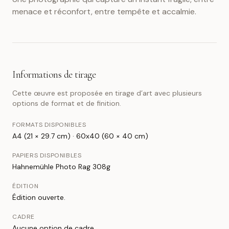
menace et réconfort, entre tempête et accalmie.
Informations de tirage
Cette œuvre est proposée en tirage d’art avec plusieurs
options de format et de finition.
FORMATS DISPONIBLES
A4 (21 × 29.7 cm) · 60x40 (60 × 40 cm)
PAPIERS DISPONIBLES
Hahnemühle Photo Rag 308g
ÉDITION
Édition ouverte.
CADRE
Aucune option de cadre.