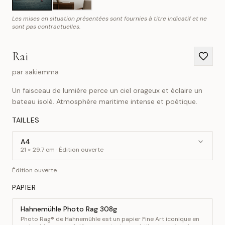
Les mises en situation présentées sont fournies à titre indicatif et ne
sont pas contractuelles.
Rai
par
sakiemma
Un faisceau de lumière perce un ciel orageux et éclaire un
bateau isolé. Atmosphère maritime intense et poétique.
TAILLES
A4
21 × 29.7 cm · Édition ouverte
Édition ouverte
PAPIER
Hahnemühle Photo Rag 308g
Photo Rag® de Hahnemühle est un papier Fine Art iconique en