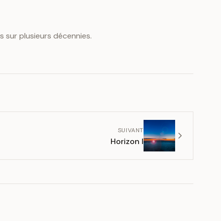
s sur plusieurs décennies.
SUIVANT
Horizon I