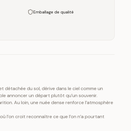
Emballage de qualité
 et détachée du sol, dérive dans le ciel comme un
mble annoncer un départ plutôt qu’un souvenir.
rition. Au loin, une nuée dense renforce l’atmosphère
ù l’on croit reconnaître ce que l’on n’a pourtant