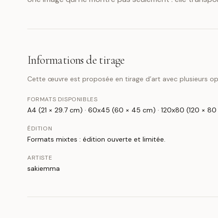
Informations de tirage
Cette œuvre est proposée en tirage d’art avec plusieurs opt
FORMATS DISPONIBLES
A4 (21 × 29.7 cm) · 60x45 (60 × 45 cm) · 120x80 (120 × 8
ÉDITION
Formats mixtes : édition ouverte et limitée.
ARTISTE
sakiemma