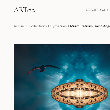
ART
etc.
ACCUEIL
GALE
Accueil
Collections
Symétries
Murmurations Saint Ang