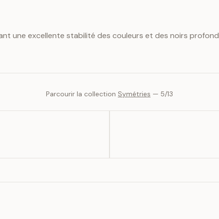
ant une excellente stabilité des couleurs et des noirs profond
Parcourir la collection
Symétries
—
5
/
13