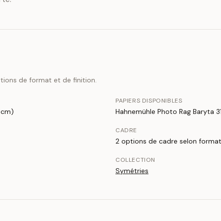
ions de format et de finition.
PAPIERS DISPONIBLES
0 cm)
Hahnemühle Photo Rag Baryta 3
CADRE
2 options de cadre selon format
COLLECTION
Symétries