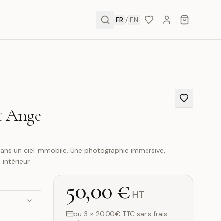
FR
/
EN
t Ange
dans un ciel immobile. Une photographie immersive,
intérieur.
50,00 €
HT
ou 3 × 20.00€ TTC sans frais