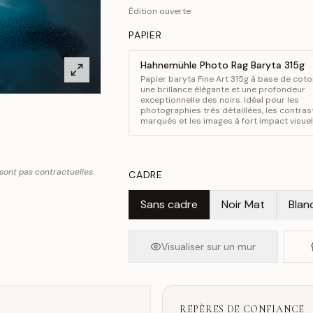
Édition ouverte
PAPIER
Hahnemühle Photo Rag Baryta 315g
Papier baryta Fine Art 315g à base de coton
une brillance élégante et une profondeur
exceptionnelle des noirs. Idéal pour les
photographies très détaillées, les contras
marqués et les images à fort impact visuel
 sont pas contractuelles.
CADRE
Sans cadre
Noir Mat
Blan
Visualiser sur un mur
REPÈRES DE CONFIANCE